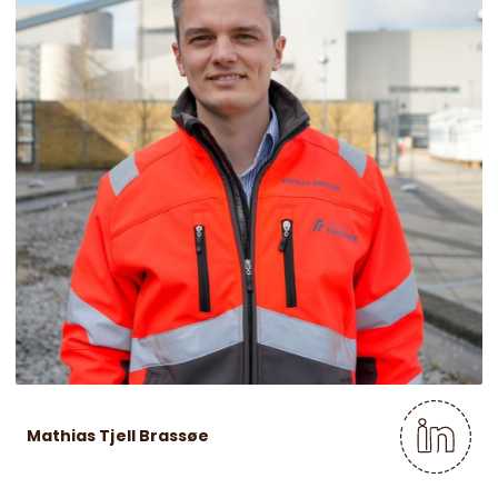
Mathias Tjell Brassøe