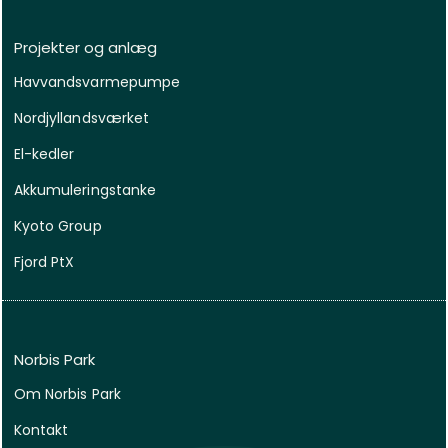
Projekter og anlæg
Havvandsvarmepumpe
Nordjyllandsværket
El-kedler
Akkumuleringstanke
Kyoto Group
Fjord PtX
Norbis Park
Om Norbis Park
Kontakt